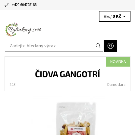
+420 604728188
0 Kč
0 ks /
NOVINKA
ČIDVA GANGOTRÍ
223
Damodara